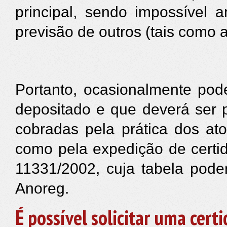
principal, sendo impossível a
previsão de outros (tais como
Portanto, ocasionalmente pod
depositado e que deverá ser p
cobradas pela prática dos at
como pela expedição de certid
11331/2002, cuja tabela poder
Anoreg.
É possível solicitar uma cer